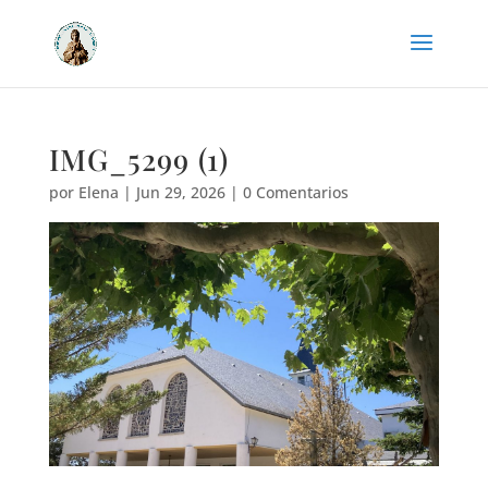
IMG_5299 (1)
por
Elena
|
Jun 29, 2026
|
0 Comentarios