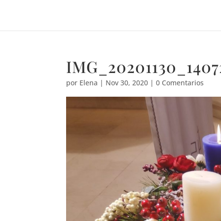
IMG_20201130_1407
por
Elena
|
Nov 30, 2020
|
0 Comentarios