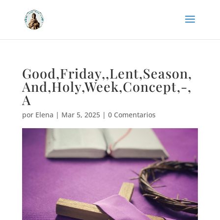
Good,Friday,,Lent,Season,
And,Holy,Week,Concept,-,
A
por
Elena
|
Mar 5, 2025
|
0 Comentarios