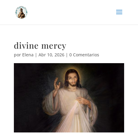
divine mercy
por
Elena
|
Abr 10, 2026
|
0 Comentarios