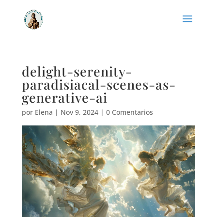
delight-serenity-
paradisiacal-scenes-as-
generative-ai
por
Elena
|
Nov 9, 2024
|
0 Comentarios