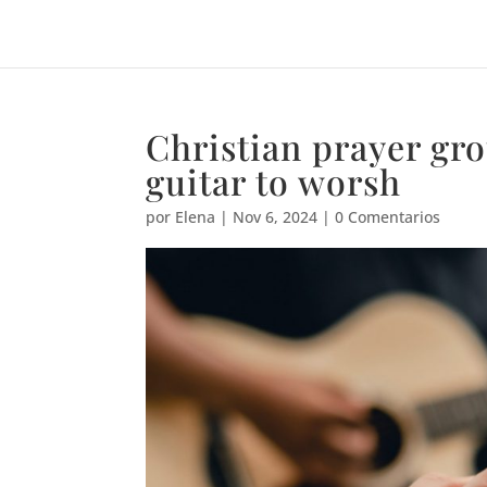
Christian prayer gro
guitar to worsh
por
Elena
|
Nov 6, 2024
|
0 Comentarios