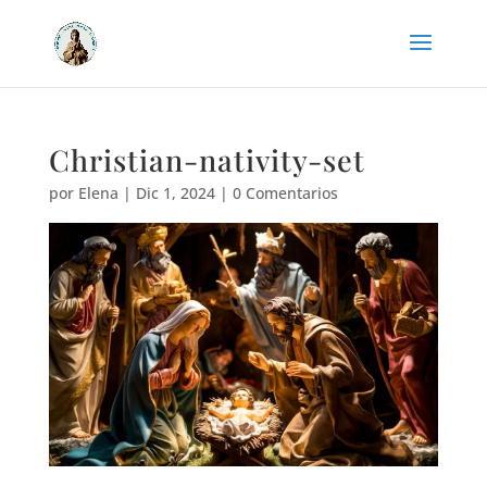
Christian-nativity-set
por
Elena
|
Dic 1, 2024
|
0 Comentarios