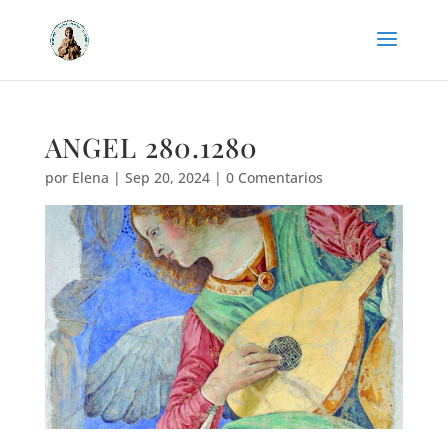
ANGEL 280.1280
por
Elena
|
Sep 20, 2024
|
0 Comentarios