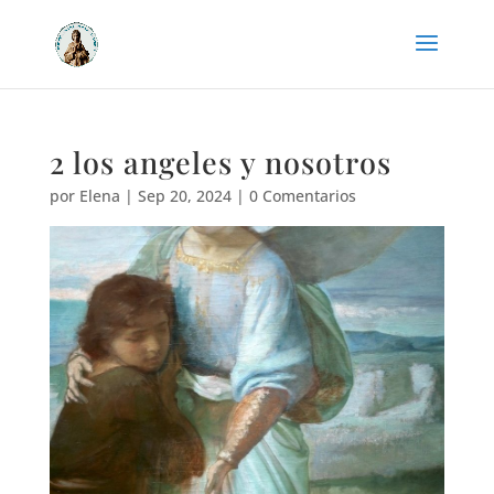
2 los angeles y nosotros
por
Elena
|
Sep 20, 2024
|
0 Comentarios