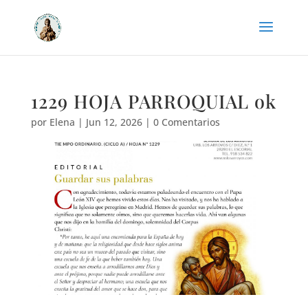
1229 HOJA PARROQUIAL ok
por
Elena
|
Jun 12, 2026
|
0 Comentarios