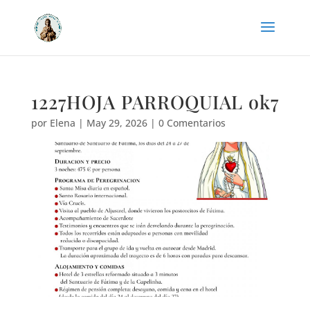
1227HOJA PARROQUIAL ok7
por
Elena
|
May 29, 2026
|
0 Comentarios