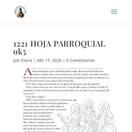
1221 HOJA PARROQUIAL
ok5
por
Elena
|
Abr 17, 2026
|
0 Comentarios