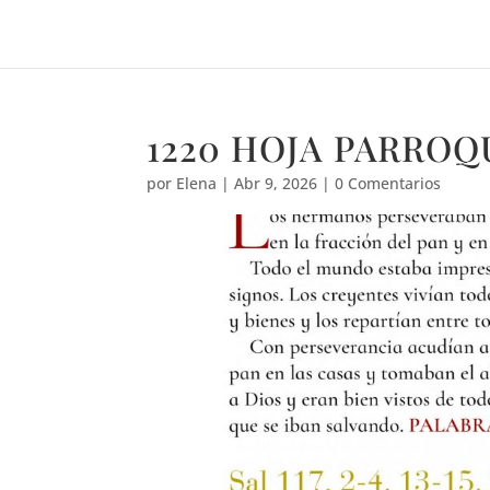
1220 HOJA PARROQ
por
Elena
|
Abr 9, 2026
|
0 Comentarios