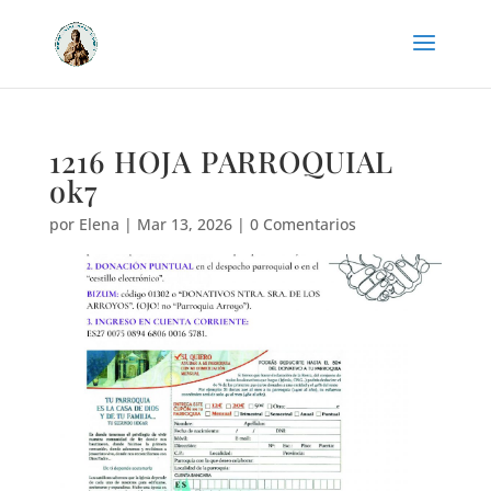
1216 HOJA PARROQUIAL
ok7
por
Elena
|
Mar 13, 2026
|
0 Comentarios