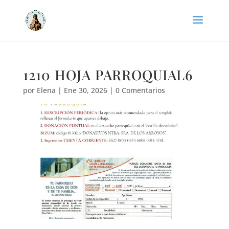
1210 HOJA PARROQUIAL6
por
Elena
|
Ene 30, 2026
|
0 Comentarios