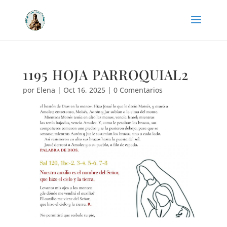
1195 HOJA PARROQUIAL2
por
Elena
|
Oct 16, 2025
|
0 Comentarios