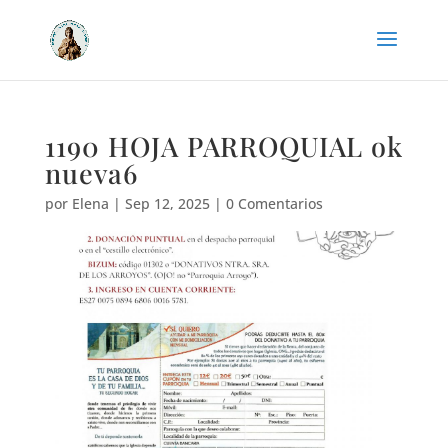
1190 HOJA PARROQUIAL ok
nueva6
por
Elena
|
Sep 12, 2025
|
0 Comentarios