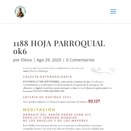
1188 HOJA PARROQUIAL
ok6
por
Elena
|
Ago 29, 2025
|
0 Comentarios