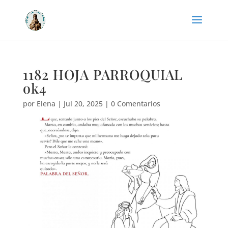
1182 HOJA PARROQUIAL
ok4
por
Elena
|
Jul 20, 2025
|
0 Comentarios