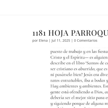
1181 HOJA PARROQ
por
Elena
|
Jul 11, 2025
|
0 Comentarios