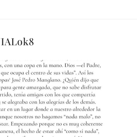
UIALok8