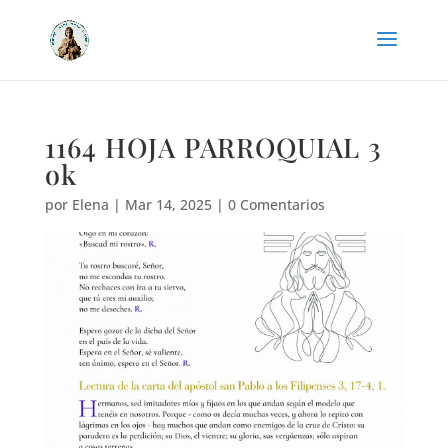
1164 HOJA PARROQUIAL 3
ok
por
Elena
|
Mar 14, 2025
|
0 Comentarios