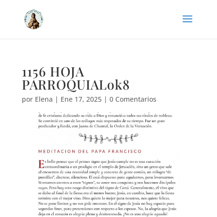
1156 HOJA
PARROQUIALok8
por
Elena
|
Ene 17, 2025
|
0 Comentarios