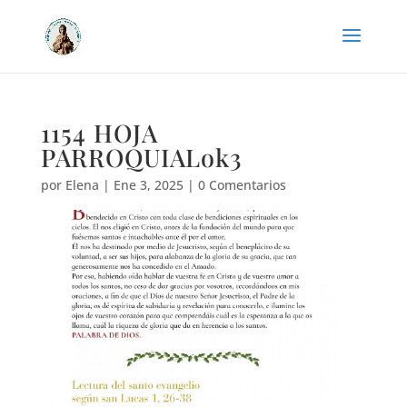
1154 HOJA
PARROQUIALok3
por
Elena
|
Ene 3, 2025
|
0 Comentarios