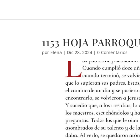
1153 HOJA PARROQU
por
Elena
|
Dic 28, 2024
|
0 Comentarios