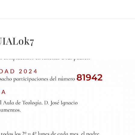
UIALok7