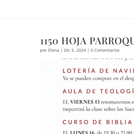
1150 HOJA PARROQ
por
Elena
|
Dic 5, 2024
|
0 Comentarios