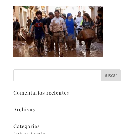
Comentarios recientes
Archivos
Categorías
No hay categorías